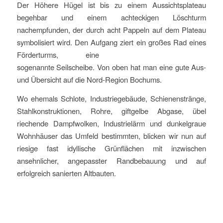
Der Höhere Hügel ist bis zu einem Aussichtsplateau
begehbar und einem achteckigen Löschturm
nachempfunden, der durch acht Pappeln auf dem Plateau
symbolisiert wird. Den Aufgang ziert ein großes Rad eines
Förderturms, eine
sogenannte Seilscheibe. Von oben hat man eine gute Aus-
und Übersicht auf die Nord-Region Bochums.
Wo ehemals Schlote, Industriegebäude, Schienenstränge,
Stahlkonstruktionen, Rohre, giftgelbe Abgase, übel
riechende Dampfwolken, Industrielärm und dunkelgraue
Wohnhäuser das Umfeld bestimmten, blicken wir nun auf
riesige fast idyllische Grünflächen mit inzwischen
ansehnlicher, angepasster Randbebauung und auf
erfolgreich sanierten Altbauten.