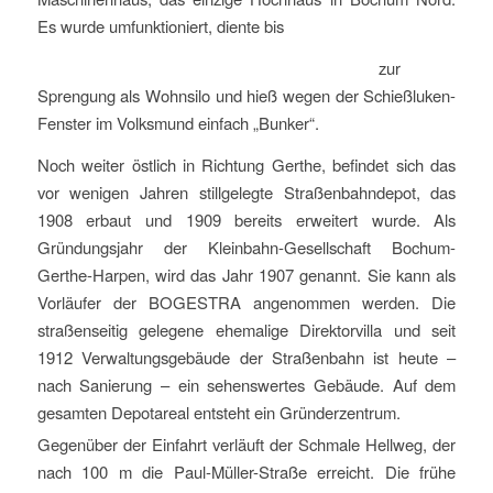
Es wurde umfunktioniert, diente bis
zur
Sprengung als Wohnsilo und hieß wegen der Schießluken-
Fenster im Volksmund einfach „Bunker“.
Noch weiter östlich in Richtung Gerthe, befindet sich das
vor wenigen Jahren stillgelegte Straßenbahndepot, das
1908 erbaut und 1909 bereits erweitert wurde. Als
Gründungsjahr der Kleinbahn-Gesellschaft Bochum-
Gerthe-Harpen, wird das Jahr 1907 genannt. Sie kann als
Vorläufer der BOGESTRA angenommen werden. Die
straßenseitig gelegene ehemalige Direktorvilla und seit
1912 Verwaltungsgebäude der Straßenbahn ist heute –
nach Sanierung – ein sehenswertes Gebäude. Auf dem
gesamten Depotareal entsteht ein Gründerzentrum.
Gegenüber der Einfahrt verläuft der Schmale Hellweg, der
nach 100 m die Paul-Müller-Straße erreicht.
Die frühe