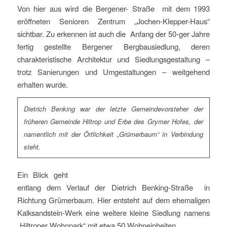
Von hier aus wird die Bergener- Straße mit dem 1993
eröffneten Senioren Zentrum „Jochen-Klepper-Haus“
sichtbar. Zu erkennen ist auch die Anfang der 50-ger Jahre
fertig gestellte Bergener Bergbausiedlung, deren
charakteristische Architektur und Siedlungsgestaltung –
trotz Sanierungen und Umgestaltungen – weitgehend
erhalten wurde.
Dietrich Benking war der letzte Gemeindevorsteher der
früheren Gemeinde Hiltrop und Erbe des Grymer Hofes, der
namentlich mit der Örtlichkeit „Grümerbaum“ in Verbindung
steht.
Ein Blick geht
entlang dem Verlauf der Dietrich Benking-Straße in
Richtung Grümerbaum. Hier entsteht auf dem ehemaligen
Kalksandstein-Werk eine weitere kleine Siedlung namens
„Hiltroper Wohnpark“ mit etwa 50 Wohneinheiten.