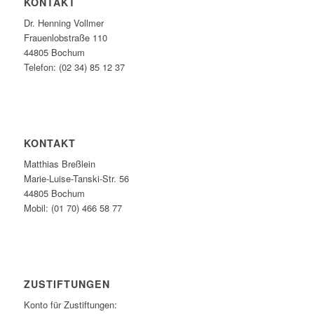
KONTAKT
Dr. Henning Vollmer
Frauenlobstraße 110
44805 Bochum
Telefon: (02 34) 85 12 37
KONTAKT
Matthias Breßlein
Marie-Luise-Tanski-Str. 56
44805 Bochum
Mobil: (01 70) 466 58 77
ZUSTIFTUNGEN
Konto für Zustiftungen: