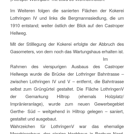
Im Weiteren folgen die sanierten Flächen der Kokerei
Lothringen IV und links die Bergmannssiedlung, die um
1910 entstand; weiter östlich der Blick auf den Castroper
Hellweg.
Mit der Stilllegung der Kokerei erfolgte der Abbruch des
Gasometers, von dem noch das Wartungshaus erhalten ist.
Im
Rahmen des vierspurigen Ausbaus des Castroper
Hellwegs wurde die Brücke der Lothringer Bahntrasse –
zwischen Lothringen IV und V – entfernt, die Bahntrasse
selbst zum Grüngürtel gestaltet. Die Fläche LothringenV
der Gemarkung Hiltrop (ehemals Holzplatz/
Impränieranlage), wurde zum neuen Gewerbegebiet
Gerthe- Süd – weitgehend in Hiltrop gelegen – saniert,
gestaltet und ausgebaut.
Wahrzeichen für LothringenV war das ehemalige
Maschinenhaus, das einzige Hochhaus in Bochum Nord.