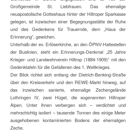
Großgemeinde St. Liebfrauen. Das ehemalige
neuapostolische Gotteshaus hinter der Hiltroper Sparkasse
gelegen, ist inzwischen einer Begegnungsstätte der Ruhe
und des Gedenkens für Trauernde, dem „Haus der
Erinnerung“, gewichen.
Unterhalb der ev. Erlöserkirche, an den ÖPNV-Haltestellen
der Buslinien, steht ein Erinnerungs-Denkmal „25 Jahre
Krieger- und Landwehrverein Hiltrop (1884-1909)“ mit den
Gedenktafeln für die Gefallenen des 1. Weltkrieges.
Der Blick richtet sich entlang der Dietrich-Benking-Straße
über den Kreisverkehr und den REWE-Markt hinweg, auf
das inzwischen sanierte, ehemalige Zechengelände
Lothringen IV, zwei Hügel, die sogenannten Hiltroper
Alpen. Unter ihnen verbergen sich – verdichtet und
mehrschichtig isoliert – tausende Tonnen des einige Meter
ausgehobenen kontaminierten Bodens der ehemaligen
Zeche.