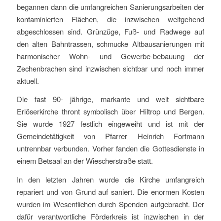
begannen dann die umfangreichen Sanierungsarbeiten der
kontaminierten Flächen, die inzwischen weitgehend
abgeschlossen sind. Grünzüge, Fuß- und Radwege auf
den alten Bahntrassen, schmucke Altbausanierungen mit
harmonischer Wohn- und Gewerbe-bebauung der
Zechenbrachen sind inzwischen sichtbar und noch immer
aktuell.
Die fast 90- jährige, markante und weit sichtbare
Erlöserkirche thront symbolisch über Hiltrop und Bergen.
Sie wurde 1927 festlich eingeweiht und ist mit der
Gemeindetätigkeit von Pfarrer Heinrich Fortmann
untrennbar verbunden. Vorher fanden die Gottesdienste in
einem Betsaal an der Wiescherstraße statt.
In den letzten Jahren wurde die Kirche umfangreich
repariert und von Grund auf saniert. Die enormen Kosten
wurden im Wesentlichen durch Spenden aufgebracht. Der
dafür verantwortliche Förderkreis ist inzwischen in der