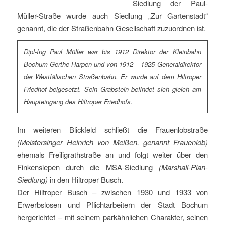
Siedlung der Paul-
Müller-Straße wurde auch Siedlung „Zur Gartenstadt“
genannt, die der Straßenbahn Gesellschaft zuzuordnen ist.
Dipl-Ing Paul Müller war bis 1912 Direktor der Kleinbahn
Bochum-Gerthe-Harpen und von 1912 – 1925 Generaldirektor
der Westfälischen Straßenbahn. Er wurde auf dem Hiltroper
Friedhof beigesetzt. Sein Grabstein befindet sich gleich am
Haupteingang des Hiltroper Friedhofs
.
Im weiteren Blickfeld schließt die Frauenlobstraße
(Meistersinger Heinrich von Meißen, genannt Frauenlob)
ehemals Freiligrathstraße an und folgt weiter über den
Finkensiepen durch die MSA-Siedlung
(Marshall-Plan-
Siedlung)
in den Hiltroper Busch.
Der Hiltroper Busch – zwischen 1930 und 1933 von
Erwerbslosen und Pflichtarbeitern der Stadt Bochum
hergerichtet – mit seinem parkähnlichen Charakter, seinen