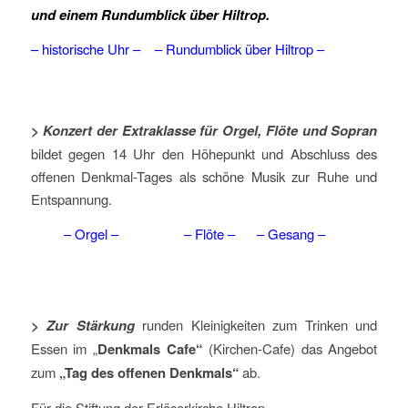
und einem Rundumblick über Hiltrop.
– historische Uhr – – Rundumblick über Hiltrop –
> Konzert der Extraklasse für Orgel, Flöte und Sopran
bildet gegen 14 Uhr den Höhepunkt und Abschluss des
offenen Denkmal-Tages als schöne Musik zur Ruhe und
Entspannung.
– Orgel – – Flöte – – Gesang –
> Zur Stärkung
runden Kleinigkeiten zum Trinken und
Essen im „
Denkmals Cafe“
(Kirchen-Cafe) das Angebot
zum
„Tag des offenen Denkmals“
ab.
Für die Stiftung der Erlöserkirche Hiltrop