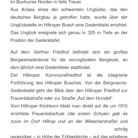
im Bochumer Norden in tiefe Trauer.
Aus Anlass eines der schwersten Unglücke, das den
deutschen Bergbau je getroffen hatte, wurde über der
Unglückstelle im Hiltroper Busch eine Gedenktafel errichtet.
Das Unglück ereignete sich genau in 325 m Tiefe an der
Position der Gedenktafel.
Auf dem Gerther Friedhof befindet sich ein großes
Bergwerksdenkmal für die verunglückten Bergleute, an
dem jährlich eine Gedenkfeier stattfindet.
Der Hiltroper Kommunalfriedhof ist die integrierte
Fortführung des Hiltroper Busches. Von der Bergmanns-
Gedenktafel geht der Blick über den Hiltroper Friedhof zur
Frauenlobstraße oder zur Straße „Auf dem Hundell“.
Vom Hiltroper Kirchturm blickt man direkt auf die um 1915
errichtete Frauenlobschule
(die ersten Schulen gab es
zuvor im Dorf Hiltrop und an der Wiescherstraße)
und
schräg
gegenüber – in Höhe der Erlöserkirche – auf das erhaltene