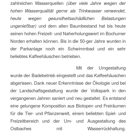
zahlreichen Wasserquellen
(über viele Jahre wegen der
hohen Wasserqualität gerne als Trinkwasser verwendet,
heute wegen gesundheitsschädlichen Belastungen
ungenießbar)
und dem alten Baumbestand hat bis heute
seinen hohen Freizeit- und Naherholungswert im Bochumer
Norden erhalten können. Bis in die 50-ger Jahre wurden in
der Parkanlage noch ein Schwimmbad und ein sehr
beliebtes Kaffeehäuschen betrieben.
Mit der Umgestaltung
wurde der Badebetrieb eingestellt und das Kaffeehäuschen
abgerissen. Dank neuer Erkenntnisse der Ökologie und bei
der Landschaftsgestaltung wurde der Volkspark in den
vergangenen Jahren saniert und neu gestaltet. Es entstand
eine gelungene Komposition aus Biotopen und Freiräumen
für die Tier- und Pflanzenwelt, einem beliebten Spiel- und
Freizeitbereich und der Um- und Ausgestaltung des
Ostbaches mit Wasserrückhaltung.