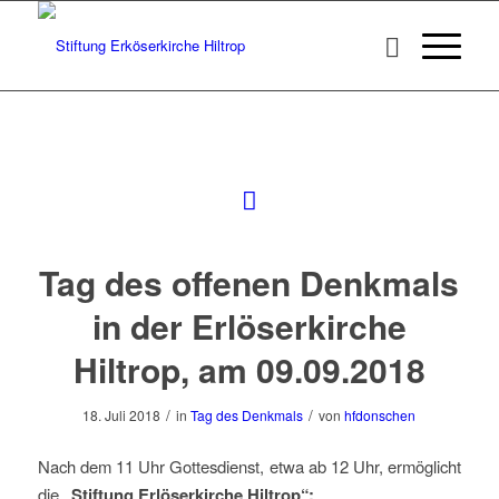
Tag des offenen Denkmals
in der Erlöserkirche
Hiltrop, am 09.09.2018
/
/
18. Juli 2018
in
Tag des Denkmals
von
hfdonschen
Nach dem 11 Uhr Gottesdienst, etwa ab 12 Uhr, ermöglicht
die
„Stiftung Erlöserkirche Hiltrop“: