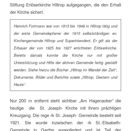
Stiftung Erlöserkirche Hiltrop aufgegangen, die den Erhalt
der Kirche sichert.
Heinrich Fortmann war von 1913 bis 1948 in Hiltrop tätig und
der erste Gemeindepfarrer der 1915 selbstständigen ev.
Kirchengemeinde Hiltrop und Superintendent. Er gilt als der
Erbauer der von 1925 bis 1927 errichteten Erlöserkirche.
Bereits damals konnte die Kirche nur mit großer
Unterstützung und Hilfe der aktiven Gemeinde fertig gestellt
werden. Siehe hierzu die Bücher „Hiltrop im Wandel der Zeit“,
Dokumente, Bilder und Berichte sowie „Hiltrop, Gestern und
Heute“
.
Nur 200 m entfernt steht sichtbar „Am Hagenacker“ die
heutige die St. Joseph- Kirche mit ihrem prächtigen
Kreuzgang. Die rege rk St. Joseph- Gemeinde besteht seit
1921. Sie wurde inzwischen der rk St.-Elisabeth-
Gemeinde in Gerthe angegliedert und ist Teil der