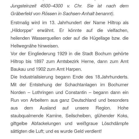
Jungsteinzeit 4500–4300 v. Chr. Sie ist nach dem
Gräberfeld von Rössen in Sachsen-Anhalt benannt).
Erstmalig wird im 13. Jahrhundert der Name Hiltrop als
„Hildorppe“ erwähnt. Er könnte auf die vielfachen,
heilenden Wasserquellen oder auf die Hügellage bzw. die
Hellwegnähe hinweisen.
Vor der Eingliederung 1929 in die Stadt Bochum gehörte
Hiltrop bis 1897 zum Amtsbezirk Herne, dann zum Amt
Baukau und 1902 zum Amt Harpen.
Die Industrialisierung begann Ende des 18.Jahrhunderts.
Mit der Entstehung der Schachtanlagen im Bochumer
Norden – Lothringen und Constantin – begann dann ein
Run von Arbeitern aus ganz Deutschland und besonders
aus dem Ausland auf unsere Region. Hohe
staubqualmende Kamine, Seilscheiben, glühender Koks,
giftgelbe Abfackelungen und weißgraue Löschdämpfe
sättigten die Luft; und es wurde Geld verdient!