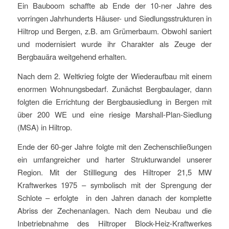
Ein Bauboom schaffte ab Ende der 10-ner Jahre des
vorringen Jahrhunderts Häuser- und Siedlungsstrukturen in
Hiltrop und Bergen, z.B. am Grümerbaum. Obwohl saniert
und modernisiert wurde ihr Charakter als Zeuge der
Bergbauära weitgehend erhalten.
Nach dem 2. Weltkrieg folgte der Wiederaufbau mit einem
enormen Wohnungsbedarf. Zunächst Bergbaulager, dann
folgten die Errichtung der Bergbausiedlung in Bergen mit
über 200 WE und eine riesige Marshall-Plan-Siedlung
(MSA) in Hiltrop.
Ende der 60-ger Jahre folgte mit den Zechenschließungen
ein umfangreicher und harter Strukturwandel unserer
Region. Mit der Stilllegung des Hiltroper 21,5 MW
Kraftwerkes 1975 – symbolisch mit der Sprengung der
Schlote – erfolgte in den Jahren danach der komplette
Abriss der Zechenanlagen. Nach dem Neubau und die
Inbetriebnahme des Hiltroper Block-Heiz-Kraftwerkes