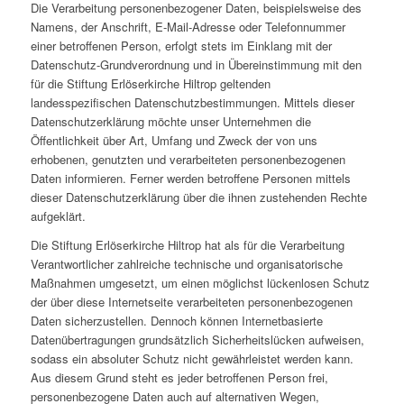
Die Verarbeitung personenbezogener Daten, beispielsweise des
Namens, der Anschrift, E-Mail-Adresse oder Telefonnummer
einer betroffenen Person, erfolgt stets im Einklang mit der
Datenschutz-Grundverordnung und in Übereinstimmung mit den
für die Stiftung Erlöserkirche Hiltrop geltenden
landesspezifischen Datenschutzbestimmungen. Mittels dieser
Datenschutzerklärung möchte unser Unternehmen die
Öffentlichkeit über Art, Umfang und Zweck der von uns
erhobenen, genutzten und verarbeiteten personenbezogenen
Daten informieren. Ferner werden betroffene Personen mittels
dieser Datenschutzerklärung über die ihnen zustehenden Rechte
aufgeklärt.
Die Stiftung Erlöserkirche Hiltrop hat als für die Verarbeitung
Verantwortlicher zahlreiche technische und organisatorische
Maßnahmen umgesetzt, um einen möglichst lückenlosen Schutz
der über diese Internetseite verarbeiteten personenbezogenen
Daten sicherzustellen. Dennoch können Internetbasierte
Datenübertragungen grundsätzlich Sicherheitslücken aufweisen,
sodass ein absoluter Schutz nicht gewährleistet werden kann.
Aus diesem Grund steht es jeder betroffenen Person frei,
personenbezogene Daten auch auf alternativen Wegen,