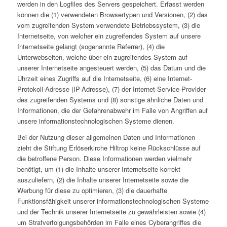
werden in den Logfiles des Servers gespeichert. Erfasst werden
können die (1) verwendeten Browsertypen und Versionen, (2) das
vom zugreifenden System verwendete Betriebssystem, (3) die
Internetseite, von welcher ein zugreifendes System auf unsere
Internetseite gelangt (sogenannte Referrer), (4) die
Unterwebseiten, welche über ein zugreifendes System auf
unserer Internetseite angesteuert werden, (5) das Datum und die
Uhrzeit eines Zugriffs auf die Internetseite, (6) eine Internet-
Protokoll-Adresse (IP-Adresse), (7) der Internet-Service-Provider
des zugreifenden Systems und (8) sonstige ähnliche Daten und
Informationen, die der Gefahrenabwehr im Falle von Angriffen auf
unsere informationstechnologischen Systeme dienen.
Bei der Nutzung dieser allgemeinen Daten und Informationen
zieht die Stiftung Erlöserkirche Hiltrop keine Rückschlüsse auf
die betroffene Person. Diese Informationen werden vielmehr
benötigt, um (1) die Inhalte unserer Internetseite korrekt
auszuliefern, (2) die Inhalte unserer Internetseite sowie die
Werbung für diese zu optimieren, (3) die dauerhafte
Funktionsfähigkeit unserer informationstechnologischen Systeme
und der Technik unserer Internetseite zu gewährleisten sowie (4)
um Strafverfolgungsbehörden im Falle eines Cyberangriffes die