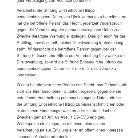
oder Verteidigung von Rechtsansprüchen.
Verarbeitet die Stiftung Erlöserkirche Hiltrop
personenbezogene Daten, um Direktwerbung zu betreiben, so
hat die betroffene Person das Recht, jederzeit Widerspruch
gegen die Verarbeitung der personenbezogenen Daten zum
Zwecke derartiger Werbung einzulegen. Dies gilt auch für das
Profiling, soweit es mit solcher Direktwerbung in Verbindung
steht. Widerspricht die betroffene Person gegenüber der
Stiftung Erlöserkirche Hiltrop der Verarbeitung für Zwecke der
Direktwerbung, so wird die Stiftung Erlöserkirche Hiltrop die
personenbezogenen Daten nicht mehr für diese Zwecke
verarbeiten.
Zudem hat die betroffene Person das Recht, aus Gründen, die
sich aus ihrer besonderen Situation ergeben, gegen die sie
betreffende Verarbeitung personenbezogener Daten, die bei
der Stiftung Erlöserkirche Hiltrop zu wissenschaftlichen oder
historischen Forschungszwecken oder zu statistischen
Zwecken gemäß Art. 89 Abs. 1 DS-GVO erfolgen,
Widerspruch einzulegen, es sei denn, eine solche
Verarbeitung ist zur Erfüllung einer im öffentlichen Interesse
liegenden Aufgabe erforderlich.