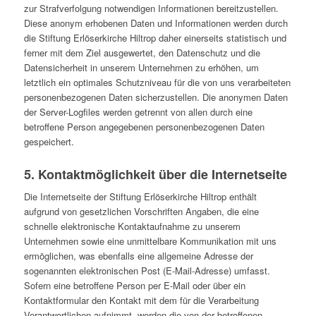
zur Strafverfolgung notwendigen Informationen bereitzustellen.
Diese anonym erhobenen Daten und Informationen werden durch
die Stiftung Erlöserkirche Hiltrop daher einerseits statistisch und
ferner mit dem Ziel ausgewertet, den Datenschutz und die
Datensicherheit in unserem Unternehmen zu erhöhen, um
letztlich ein optimales Schutzniveau für die von uns verarbeiteten
personenbezogenen Daten sicherzustellen. Die anonymen Daten
der Server-Logfiles werden getrennt von allen durch eine
betroffene Person angegebenen personenbezogenen Daten
gespeichert.
5. Kontaktmöglichkeit über die Internetseite
Die Internetseite der Stiftung Erlöserkirche Hiltrop enthält
aufgrund von gesetzlichen Vorschriften Angaben, die eine
schnelle elektronische Kontaktaufnahme zu unserem
Unternehmen sowie eine unmittelbare Kommunikation mit uns
ermöglichen, was ebenfalls eine allgemeine Adresse der
sogenannten elektronischen Post (E-Mail-Adresse) umfasst.
Sofern eine betroffene Person per E-Mail oder über ein
Kontaktformular den Kontakt mit dem für die Verarbeitung
Verantwortlichen aufnimmt, werden die von der betroffenen