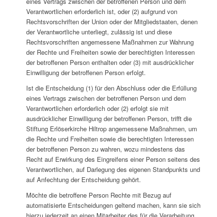
eines Vertrags zwischen der betroffenen Person und dem
Verantwortlichen erforderlich ist, oder (2) aufgrund von
Rechtsvorschriften der Union oder der Mitgliedstaaten, denen
der Verantwortliche unterliegt, zulässig ist und diese
Rechtsvorschriften angemessene Maßnahmen zur Wahrung
der Rechte und Freiheiten sowie der berechtigten Interessen
der betroffenen Person enthalten oder (3) mit ausdrücklicher
Einwilligung der betroffenen Person erfolgt.
Ist die Entscheidung (1) für den Abschluss oder die Erfüllung
eines Vertrags zwischen der betroffenen Person und dem
Verantwortlichen erforderlich oder (2) erfolgt sie mit
ausdrücklicher Einwilligung der betroffenen Person, trifft die
Stiftung Erlöserkirche Hiltrop angemessene Maßnahmen, um
die Rechte und Freiheiten sowie die berechtigten Interessen
der betroffenen Person zu wahren, wozu mindestens das
Recht auf Erwirkung des Eingreifens einer Person seitens des
Verantwortlichen, auf Darlegung des eigenen Standpunkts und
auf Anfechtung der Entscheidung gehört.
Möchte die betroffene Person Rechte mit Bezug auf
automatisierte Entscheidungen geltend machen, kann sie sich
hierzu jederzeit an einen Mitarbeiter des für die Verarbeitung