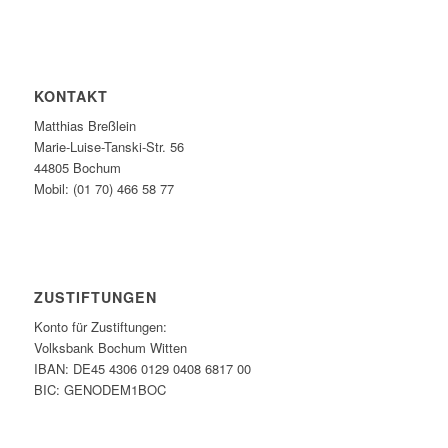
KONTAKT
Matthias Breßlein
Marie-Luise-Tanski-Str. 56
44805 Bochum
Mobil: (01 70) 466 58 77
ZUSTIFTUNGEN
Konto für Zustiftungen:
Volksbank Bochum Witten
IBAN: DE45 4306 0129 0408 6817 00
BIC: GENODEM1BOC